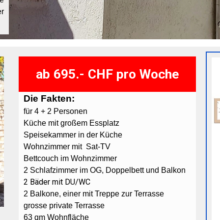
r
ab 695.- CHF pro Woche
Die Fakten:
für 4 + 2 Personen
Küche mit großem Essplatz
Speisekammer in der Küche
Wohnzimmer mit Sat-TV
Bettcouch im Wohnzimmer
2 Schlafzimmer im OG, Doppelbett und Balkon
2 Bäder mit DU/WC
2 Balkone, einer mit Treppe zur Terrasse
grosse private Terrasse
63 qm Wohnfläche