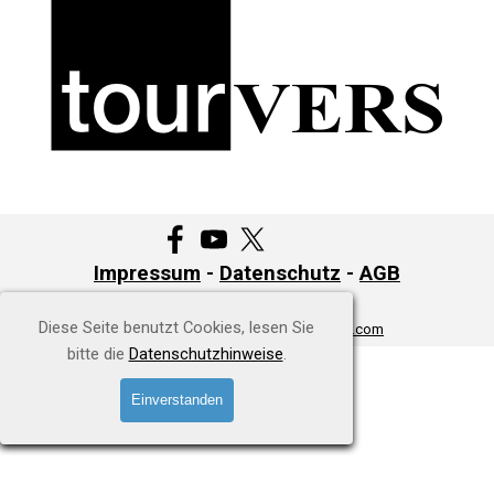
Impressum
-
Datenschutz
-
AGB
Diese Seite benutzt Cookies, lesen Sie
Copyright © ComputerHilfe-Stuttgart.com
bitte die
Datenschutzhinweise
.
Zurück zum Seiteninhalt
Einverstanden